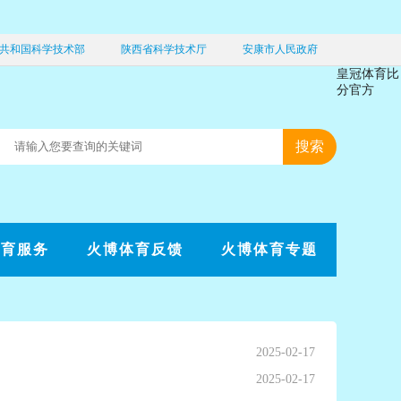
共和国科学技术部
陕西省科学技术厅
安康市人民政府
皇冠体育比
分官方
体育服务
火博体育反馈
火博体育专题
2025-02-17
2025-02-17