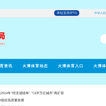
本站支持IPV6
中华人民
育资讯
火博体育动态
火博体育入口
火博
2024年"经济成绩单" "GDP万亿城市"再扩容
神抓好高质量发展