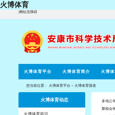
火博体育
|
网站无障碍
火博体育平台
火博体育简介
火博体
您当前位置：
火博体育平台
>
火博体育报道
火博体育动态
多地公布
聚精会
火博体育前沿