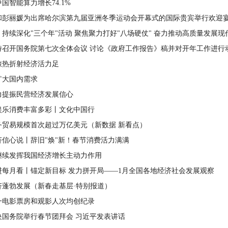
年中国智能算力增长74.1%
和彭丽媛为出席哈尔滨第九届亚洲冬季运动会开幕式的国际贵宾举行欢迎
持续深化"三个年"活动 聚焦聚力打好"八场硬仗" 奋力推动高质量发展现
持召开国务院第七次全体会议 讨论《政府工作报告》稿并对开年工作进行
旅热折射经济活力足
扩大国内需求
力提振民营经济发展信心
娱乐消费丰富多彩丨文化中国行
务贸易规模首次超过万亿美元（新数据 新看点）
济信心说丨辞旧"焕"新！春节消费活力满满
继续发挥我国经济增长主动力作用
进每月看丨锚定新目标 发力拼开局——1月全国各地经济社会发展观察
济蓬勃发展（新春走基层·特别报道）
一电影票房和观影人次均创纪录
央国务院举行春节团拜会 习近平发表讲话