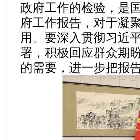
政府工作的检验，是
府工作报告，对于凝
用。要深入贯彻习近
署，积极回应群众期
的需要，进一步把报