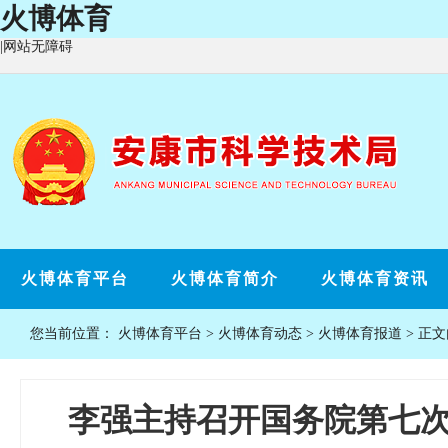
火博体育
|
网站无障碍
火博体育平台
火博体育简介
火博体育资讯
您当前位置：
火博体育平台
>
火博体育动态
>
火博体育报道
> 正
李强主持召开国务院第七次