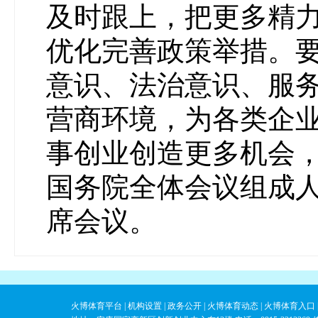
及时跟上，把更多精
优化完善政策举措。
意识、法治意识、服
营商环境，为各类企
事创业创造更多机会
国务院全体会议组成
席会议。
火博体育平台
|
机构设置
|
政务公开
|
火博体育动态
|
火博体育入口