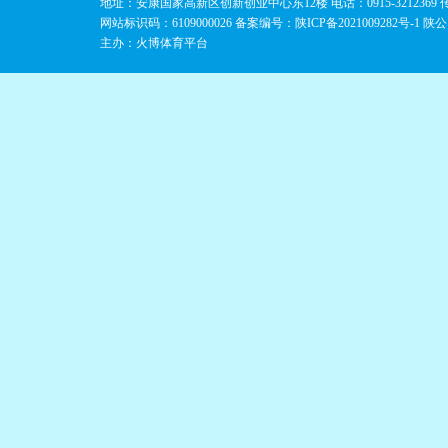
地址：安康国家高新区创新创业中心东12楼 电话：0915-3212369 传真
网站标识码：6109000026
备案编号：陕ICP备2021009282号-1
陕公网
主办：火博体育平台