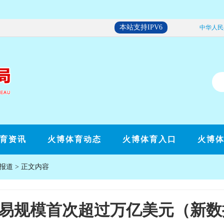
本站支持IPV6
中华人民
育资讯
火博体育动态
火博体育入口
火博
报道
> 正文内容
易规模首次超过万亿美元（新数