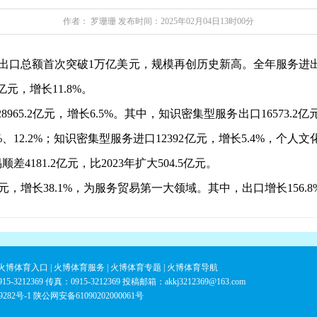
作者： 罗珊珊
发布时间：2025年02月04日13时00分
进出口总额首次突破1万亿美元，规模再创历史新高。全年服务进出口
4亿元，增长11.8%。
65.2亿元，增长6.5%。其中，知识密集型服务出口16573.2
、12.2%；知识密集型服务进口12392亿元，增长5.4%，
差4181.2亿元，比2023年扩大504.5亿元。
元，增长38.1%，为服务贸易第一大领域。其中，出口增长156.8%
火博体育入口
|
火博体育服务
|
火博体育专题
|
火博体育导航
12369 传真：0915-3212369 投稿邮箱：
akkj3212369@163.com
282号-1
陕公网安备61090202000061号