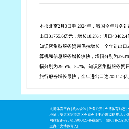
本报北京2月3日电 2024年，我国全年服务
出口31755.6亿元，增长18.2%；进口43482.
知识密集型服务贸易保持增长，全年进出口289
算机和信息服务增长较快，增幅分别为39.3%
幅分别为29.5%、8.7%。知识密集型服务贸易顺
旅行服务增长最快，全年进出口达20511.5亿
火博体育平台
|
机构设置
|
政务公开
|
火博体育动态
|
地址：安康国家高新区创新创业中心东12楼 电话：0915-32
网站标识码：6109000026
备案编号：陕ICP备2021009
主办：火博体育入口