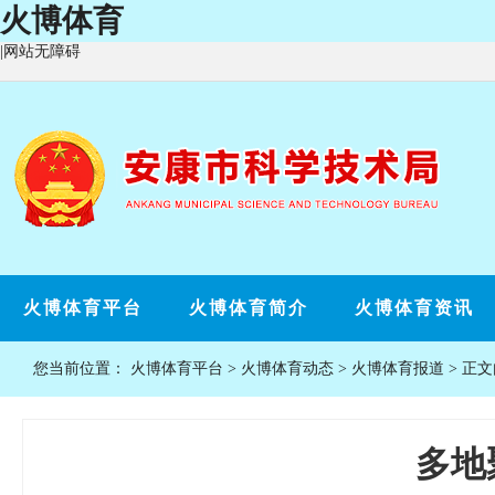
火博体育
|
网站无障碍
火博体育平台
火博体育简介
火博体育资讯
您当前位置：
火博体育平台
>
火博体育动态
>
火博体育报道
> 正
多地