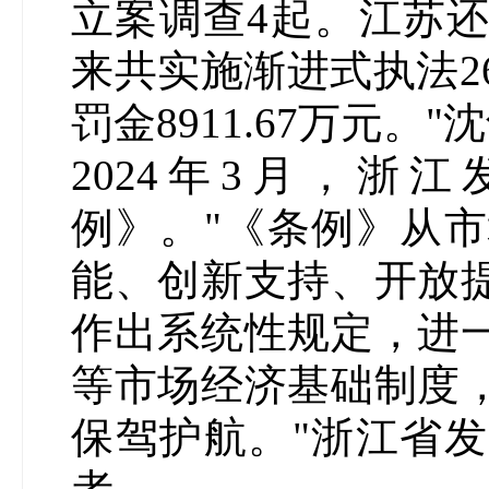
立案调查4起。江苏还推
来共实施渐进式执法26
罚金8911.67万元。
2024年3月，
例》。"《条例》从
能、创新支持、开放
作出系统性规定，进
等市场经济基础制度
保驾护航。"浙江省