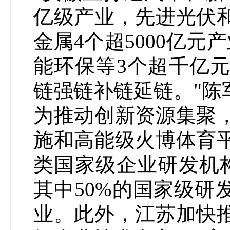
亿级产业，先进光伏
金属4个超5000亿元
能环保等3个超千亿
链强链补链延链。"陈
为推动创新资源集聚
施和高能级火博体育
类国家级企业研发机构
其中50%的国家级研
业。此外，江苏加快