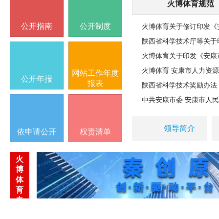
火博体育规范
公开指南
公开制度
火博体育关于修订印发《
陕西省科学技术厅等关于
火博体育关于印发《安康
火博体育 安康市人力资源
网站工作年度
公开年报
报表
陕西省科学技术奖励办法
中共安康市委 安康市人民
领导简介
依申请公开
权责清单
火
博
体
育
专
题