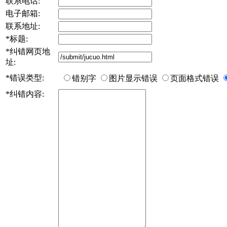
联系电话:
电子邮箱:
联系地址:
*
标题:
*
纠错网页地
址:
*
错误类型:
错别字
图片显示错误
页面格式错误
*
纠错内容: