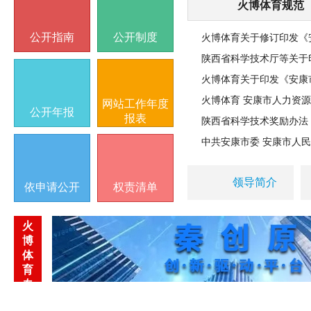
火博体育规范
公开指南
公开制度
火博体育关于修订印发《
陕西省科学技术厅等关于
火博体育关于印发《安康
火博体育 安康市人力资源
网站工作年度
公开年报
报表
陕西省科学技术奖励办法
中共安康市委 安康市人民
领导简介
依申请公开
权责清单
火
博
体
育
专
题