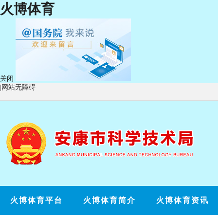
火博体育
关闭
|
网站无障碍
火博体育平台
火博体育简介
火博体育资讯