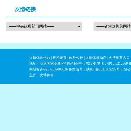
友情链接
火博体育平台
|
机构设置
|
政务公开
|
火博体育动态
|
火博体育入口
地址：安康国家高新区创新创业中心东12楼 电话：0915-3212369 传真
网站标识码：6109000026
备案编号：陕ICP备2021009282号-1
陕公网
主办：火博体育