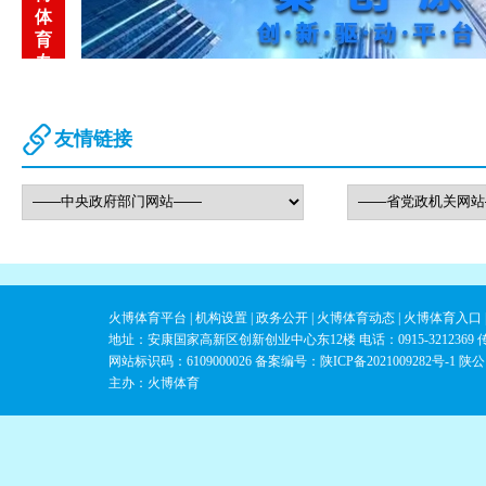
体
育
专
题
友情链接
火博体育平台
|
机构设置
|
政务公开
|
火博体育动态
|
火博体育入口
地址：安康国家高新区创新创业中心东12楼 电话：0915-3212369 传真
网站标识码：6109000026
备案编号：陕ICP备2021009282号-1
陕公网
主办：火博体育