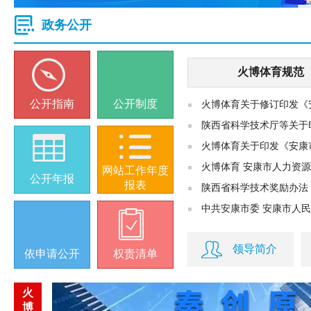
政务公开
火博体育规范
公开指南
公开制度
火博体育关于修订印发《
陕西省科学技术厅等关于
火博体育关于印发《安康
火博体育 安康市人力资源
网站工作年度
公开年报
报表
陕西省科学技术奖励办法
中共安康市委 安康市人民
领导简介
依申请公开
权责清单
火
博