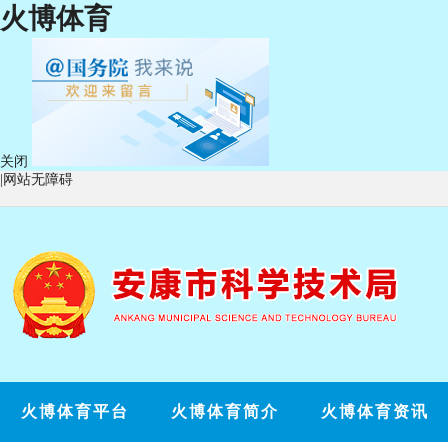
火博体育
关闭
|
网站无障碍
火博体育平台
火博体育简介
火博体育资讯