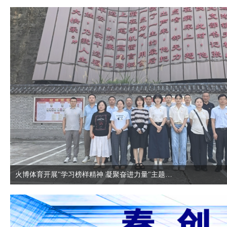
火博体育开展"学习榜样精神 凝聚奋进力量"主题…