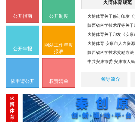
火博体育规范
公开指南
公开制度
火博体育关于修订印发《
陕西省科学技术厅等关于
火博体育关于印发《安康
火博体育 安康市人力资源
网站工作年度
公开年报
报表
陕西省科学技术奖励办法
中共安康市委 安康市人民
领导简介
依申请公开
权责清单
火
博
体
育
专
题