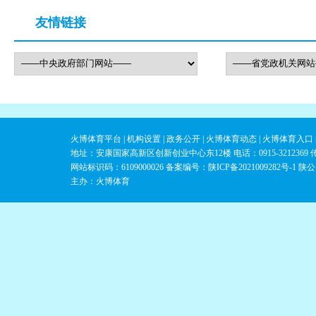
友情链接
火博体育平台
|
机构设置
|
政务公开
|
火博体育动态
|
火博体育入口
地址：安康国家高新区创新创业中心东12楼 电话：0915-3212369 传真
网站标识码：6109000026
备案编号：陕ICP备2021009282号-1
陕公网
主办：火博体育