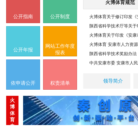
火博体育规范
公开指南
公开制度
火博体育关于修订印发《
陕西省科学技术厅等关于
火博体育关于印发《安康
火博体育 安康市人力资源
网站工作年度
公开年报
报表
陕西省科学技术奖励办法
中共安康市委 安康市人民
领导简介
依申请公开
权责清单
火
博
体
育
专
题