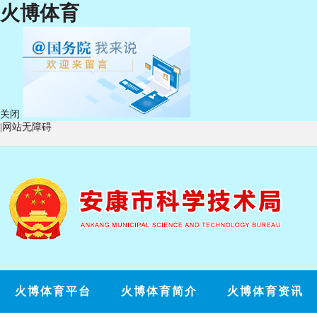
火博体育
关闭
|
网站无障碍
火博体育平台
火博体育简介
火博体育资讯