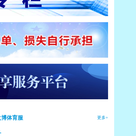
火博体育服
更多+
务