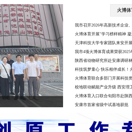
火博体育前沿
火博体
我市召开2026年高新技术企
火博体育开展"学习榜样精神 
天津科技大学专家团队来安开
我市4项火博体育成果荣获202
陕西省动物研究所赴安康调研
科技筑梦童心 快乐相伴成长！
火博体育联合多部门开展科技
校地联动赋能产业升级 西安理
火博体育入口联合旬阳市赴陕
安康市首家省级中试基地获批