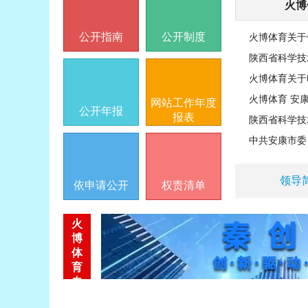
火博
公开指南
公开制度
火博体育关于
陕西省科学技
火博体育关于
火博体育 安
网站工作年度
公开年报
报表
陕西省科学技
中共安康市委
领导
依申请公开
权责清单
火
博
体
育
专
题