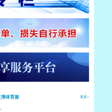
火博体育服
更多+
务