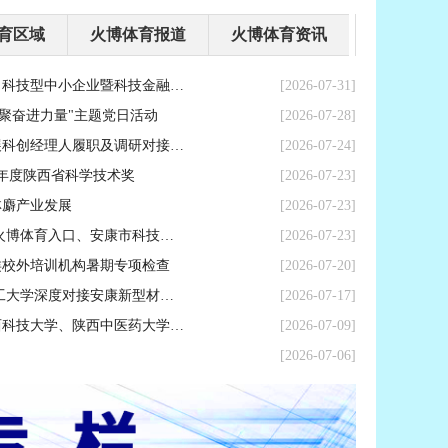
育区域
火博体育报道
火博体育资讯
业、科技型中小企业暨科技金融…
[2026-07-31]
凝聚奋进力量"主题党日活动
[2026-07-28]
展科创经理人履职及调研对接…
[2026-07-24]
5年度陕西省科学技术奖
[2026-07-23]
林麝产业发展
[2026-07-23]
火博体育入口、安康市科技…
[2026-07-23]
类校外培训机构暑期专项检查
[2026-07-20]
工大学深度对接安康新型材…
[2026-07-17]
西科技大学、陕西中医药大学…
[2026-07-09]
[2026-07-06]