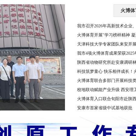
火博体育前沿
火博体
我市召开2026年高新技术企
火博体育开展"学习榜样精神 
天津科技大学专家团队来安开
我市4项火博体育成果荣获202
陕西省动物研究所赴安康调研
科技筑梦童心 快乐相伴成长！
火博体育联合多部门开展科技
校地联动赋能产业升级 西安理
火博体育入口联合旬阳市赴陕
安康市首家省级中试基地获批