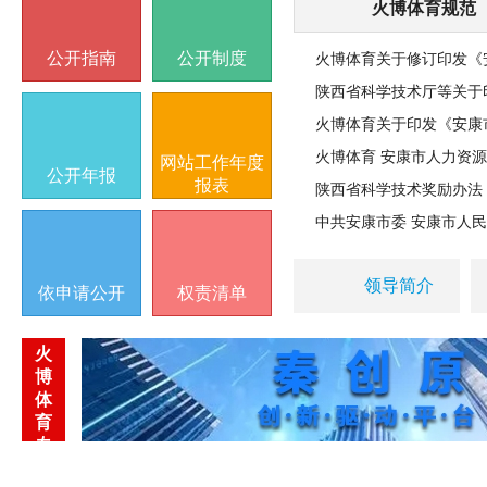
火博体育规范
公开指南
公开制度
火博体育关于修订印发《
陕西省科学技术厅等关于
火博体育关于印发《安康
火博体育 安康市人力资源
网站工作年度
公开年报
报表
陕西省科学技术奖励办法
中共安康市委 安康市人民
领导简介
依申请公开
权责清单
火
博
体
育
专
题