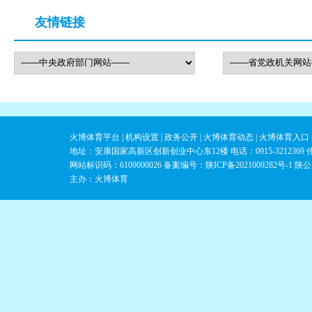
友情链接
火博体育平台
|
机构设置
|
政务公开
|
火博体育动态
|
火博体育入口
地址：安康国家高新区创新创业中心东12楼 电话：0915-3212369 传真
网站标识码：6109000026
备案编号：陕ICP备2021009282号-1
陕公网
主办：火博体育