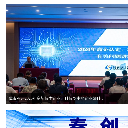
我市召开2026年高新技术企业、科技型中小企业暨科…