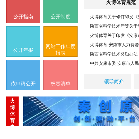
火博体育规范
公开指南
公开制度
火博体育关于修订印发《
陕西省科学技术厅等关于
火博体育关于印发《安康
火博体育 安康市人力资源
网站工作年度
公开年报
报表
陕西省科学技术奖励办法
中共安康市委 安康市人民
领导简介
依申请公开
权责清单
火
博
体
育
专
题