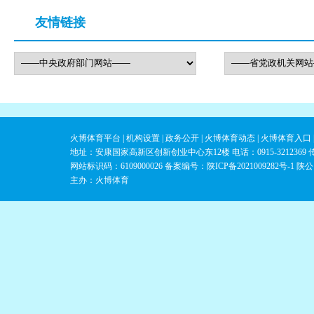
友情链接
火博体育平台
|
机构设置
|
政务公开
|
火博体育动态
|
火博体育入口
地址：安康国家高新区创新创业中心东12楼 电话：0915-3212369 传真
网站标识码：6109000026
备案编号：陕ICP备2021009282号-1
陕公网
主办：火博体育