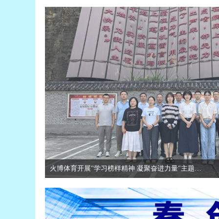
火博体育开展"学习榜样精神 凝聚奋进力量"主题…