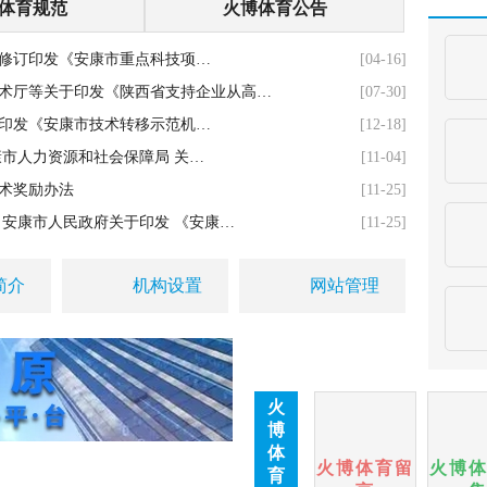
体育规范
火博体育公告
修订印发《安康市重点科技项…
[04-16]
术厅等关于印发《陕西省支持企业从高…
[07-30]
印发《安康市技术转移示范机…
[12-18]
康市人力资源和社会保障局 关…
[11-04]
术奖励办法
[11-25]
 安康市人民政府关于印发 《安康…
[11-25]
简介
机构设置
网站管理
火
博
体
火博体育留
火博
育