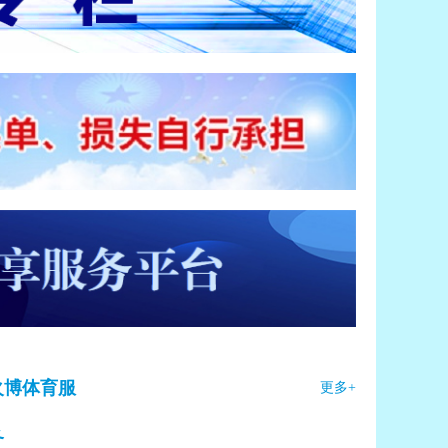
火博体育服
更多+
务