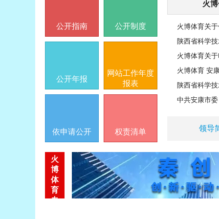
火博
公开指南
公开制度
火博体育关于
陕西省科学技
火博体育关于
火博体育 安
网站工作年度
公开年报
报表
陕西省科学技
中共安康市委
领导
依申请公开
权责清单
火
博
体
育
专
题