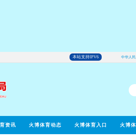
本站支持IPV6
中华人民
育资讯
火博体育动态
火博体育入口
火博