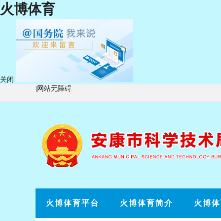
火博体育
关闭
|
网站无障碍
火博体育平台
火博体育简介
火博体