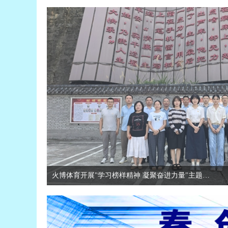
火博体育开展"学习榜样精神 凝聚奋进力量"主题…