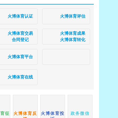
火博体育认证
火博体育评估
火博体育交易
火博体育成果
合同登记
火博体育转化
火博体育平台
火博体育在线
体育征
火博体育反
火博体育投
政务微信