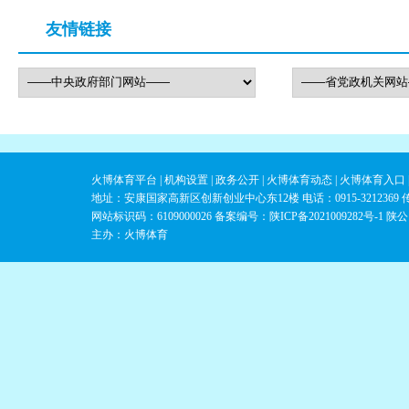
友情链接
火博体育平台
|
机构设置
|
政务公开
|
火博体育动态
|
火博体育入口
地址：安康国家高新区创新创业中心东12楼 电话：0915-3212369 传真
网站标识码：6109000026
备案编号：陕ICP备2021009282号-1
陕公网
主办：火博体育