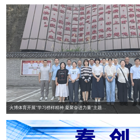
火博体育开展"学习榜样精神 凝聚奋进力量"主题…