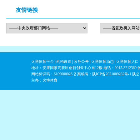
友情链接
火博体育平台
|
机构设置
|
政务公开
|
火博体育动态
|
火博体育入口
地址：安康国家高新区创新创业中心东12楼 电话：0915-3212369 传真
网站标识码：6109000026
备案编号：陕ICP备2021009282号-1
陕公网
主办：火博体育