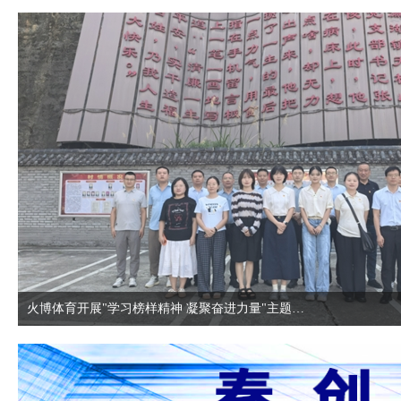
火博体育开展"学习榜样精神 凝聚奋进力量"主题…