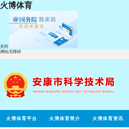
火博体育
关闭
|
网站无障碍
火博体育平台
火博体育简介
火博体育资讯