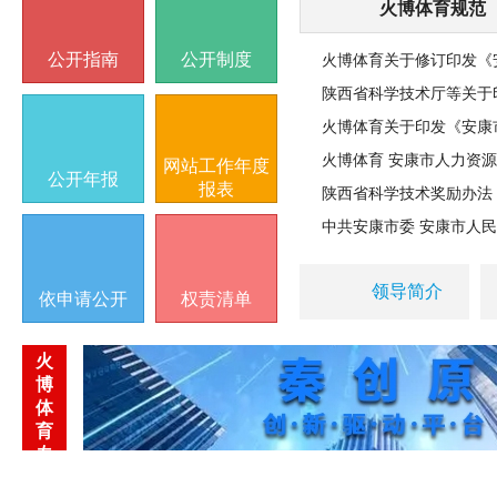
火博体育规范
公开指南
公开制度
火博体育关于修订印发《
陕西省科学技术厅等关于
火博体育关于印发《安康
火博体育 安康市人力资源
网站工作年度
公开年报
报表
陕西省科学技术奖励办法
中共安康市委 安康市人民
领导简介
依申请公开
权责清单
火
博
体
育
专
题