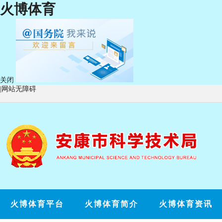
火博体育
关闭
|
网站无障碍
火博体育平台
火博体育简介
火博体育资讯