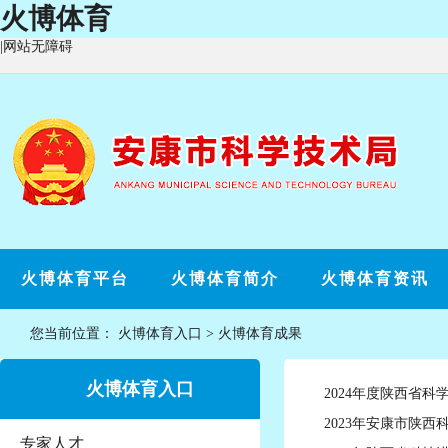
火博体育
|
网站无障碍
火博体育平台
火博体育简介
火博体育资讯
您当前位置：
火博体育入口
>
火博体育成果
火博体育入口
2024年度陕西省
2023年安康市陕
专家人才