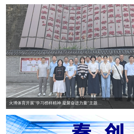
火博体育开展"学习榜样精神 凝聚奋进力量"主题…