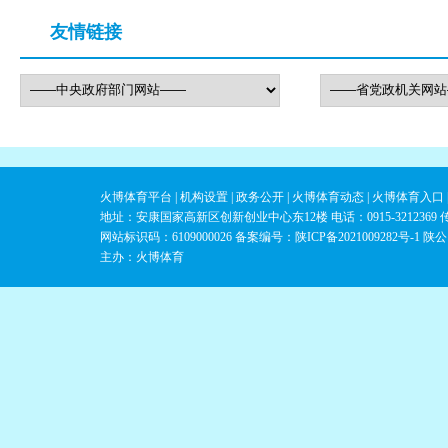
友情链接
火博体育平台
|
机构设置
|
政务公开
|
火博体育动态
|
火博体育入口
地址：安康国家高新区创新创业中心东12楼 电话：0915-3212369 传真
网站标识码：6109000026
备案编号：陕ICP备2021009282号-1
陕公网
主办：火博体育