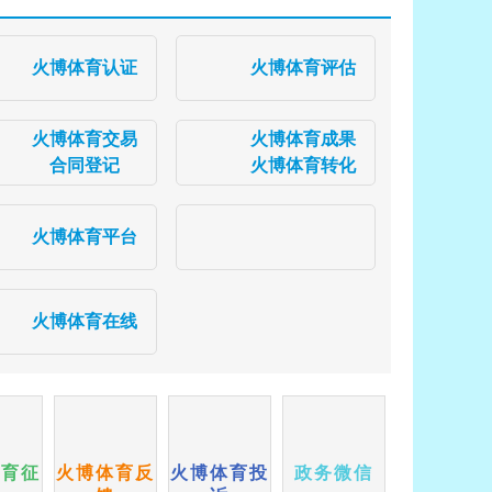
火博体育认证
火博体育评估
火博体育交易
火博体育成果
合同登记
火博体育转化
火博体育平台
火博体育在线
体育征
火博体育反
火博体育投
政务微信