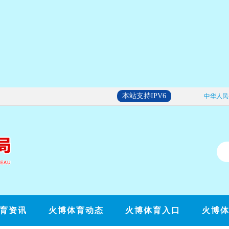
本站支持IPV6
中华人民
育资讯
火博体育动态
火博体育入口
火博