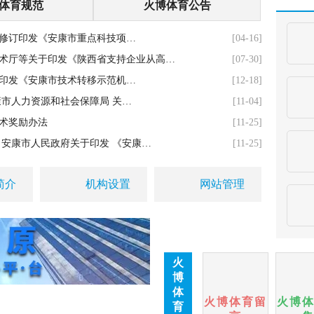
体育规范
火博体育公告
修订印发《安康市重点科技项…
[04-16]
术厅等关于印发《陕西省支持企业从高…
[07-30]
印发《安康市技术转移示范机…
[12-18]
康市人力资源和社会保障局 关…
[11-04]
术奖励办法
[11-25]
 安康市人民政府关于印发 《安康…
[11-25]
简介
机构设置
网站管理
火
博
体
火博体育留
火博
育