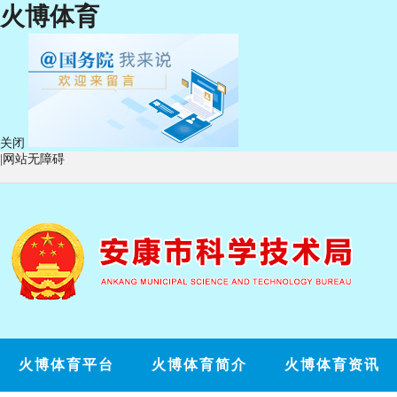
火博体育
关闭
|
网站无障碍
火博体育平台
火博体育简介
火博体育资讯