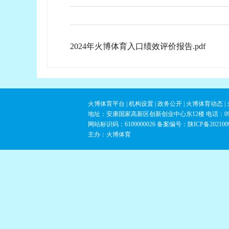
2024年火博体育入口绩效评价报告.pdf
火博体育平台
|
机构设置
|
政务公开
|
火博体育动态
|
地址：安康国家高新区创新创业中心东12楼 电话：0915-32
网站标识码：6109000026
备案编号：陕ICP备2021009
主办：火博体育