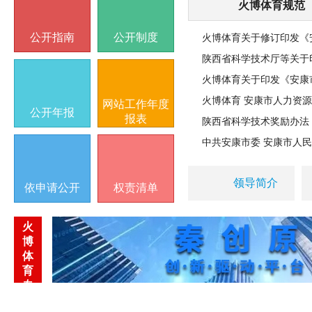
火博体育规范
公开指南
公开制度
火博体育关于修订印发《
陕西省科学技术厅等关于
火博体育关于印发《安康
火博体育 安康市人力资源
网站工作年度
公开年报
报表
陕西省科学技术奖励办法
中共安康市委 安康市人民
领导简介
依申请公开
权责清单
火
博
体
育
专
题