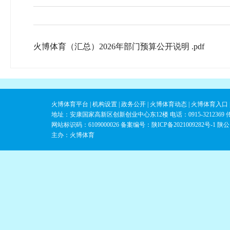
火博体育（汇总）2026年部门预算公开说明 .pdf
火博体育平台
|
机构设置
|
政务公开
|
火博体育动态
|
火博体育入口
地址：安康国家高新区创新创业中心东12楼 电话：0915-3212369 传真
网站标识码：6109000026
备案编号：陕ICP备2021009282号-1
陕公网
主办：火博体育