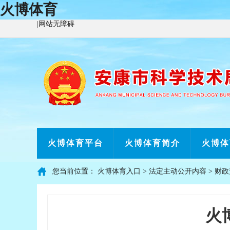
火博体育
|
网站无障碍
火博体育平台
火博体育简介
火博体
您当前位置：
火博体育入口
>
法定主动公开内容
>
财政
火