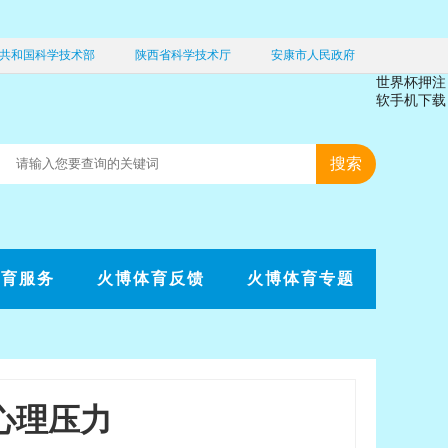
共和国科学技术部
陕西省科学技术厅
安康市人民政府
世界杯押注
软手机下载
体育服务
火博体育反馈
火博体育专题
心理压力