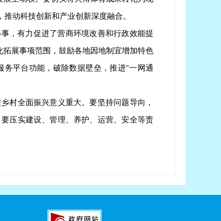
，推动科技创新和产业创新深度融合。
办事，有力促进了营商环境改善和行政效能提
化拓展事项范围，鼓励各地因地制宜增加特色
服务平台功能，破除数据壁垒，推进"一网通
进乡村全面振兴意义重大。要坚持问题导向，
。要压实建设、管理、养护、运营、安全等责