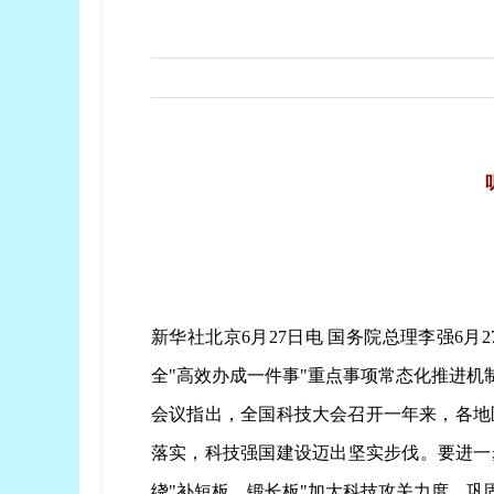
新华社北京6月27日电 国务院总理李强6
全"高效办成一件事"重点事项常态化推进机
会议指出，全国科技大会召开一年来，各地
落实，科技强国建设迈出坚实步伐。要进一
绕"补短板、锻长板"加大科技攻关力度，