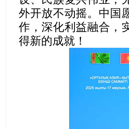
外开放不动摇。中国
作，深化利益融合，
得新的成就！