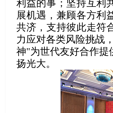
利益的事；坚持互利
展机遇，兼顾各方利
共济，支持彼此走符
力应对各类风险挑战，
神"为世代友好合作提
扬光大。