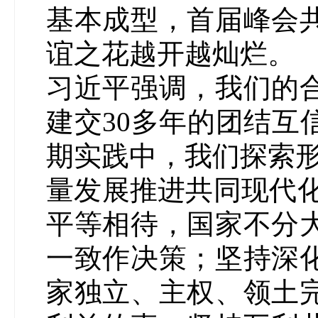
基本成型，首届峰会
谊之花越开越灿烂。
习近平强调，我们的
建交30多年的团结互
期实践中，我们探索形
量发展推进共同现代化
平等相待，国家不分
一致作决策；坚持深
家独立、主权、领土