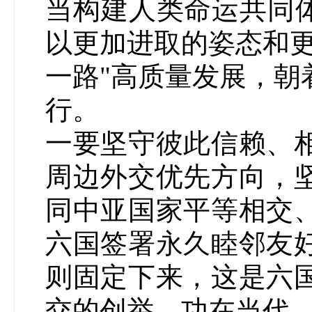
当构建人类命运共同体
以更加进取的姿态和更
一路"高质量发展，朝
行。
一要坚守彼此信赖、
周边外交优先方向，
同中亚国家平等相交
六国签署永久睦邻友
则固定下来，这是六
交的创举，功在当代