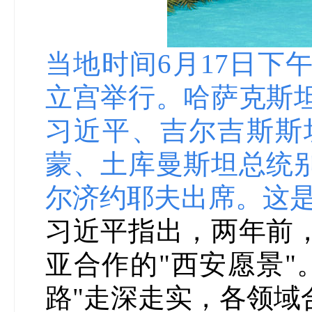
当地时间6月17日下
立宫举行。哈萨克斯
习近平、吉尔吉斯斯
蒙、土库曼斯坦总统
尔济约耶夫出席。这是
习近平指出，两年前
亚合作的"西安愿景"
路"走深走实，各领域