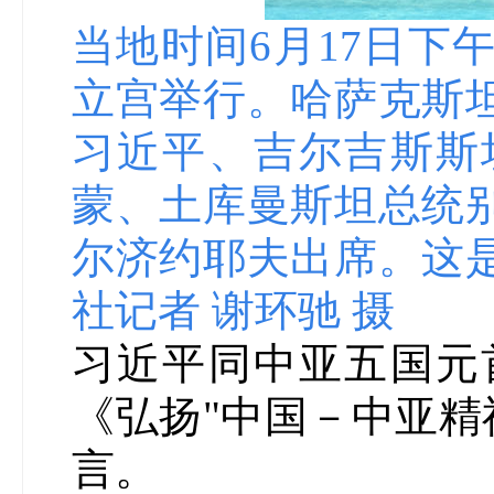
当地时间6月17日下
立宫举行。哈萨克斯
习近平、吉尔吉斯斯
蒙、土库曼斯坦总统
尔济约耶夫出席。这
社记者 谢环驰 摄
习近平同中亚五国元
《弘扬"中国－中亚精
言。