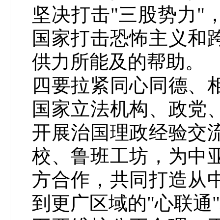
坚决打击"三股势力"
国家打击恐怖主义和
供力所能及的帮助。
四要拉紧同心同德、
国家立法机构、政党
开展治国理政经验交
校、鲁班工坊，为中
方合作，共同打造从
到更广区域的"心联通