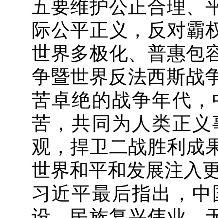
五要维护公正合理、
际公平正义，反对霸
世界多极化、普惠包
争暨世界反法西斯战争
苦卓绝的战争年代，
苦，共同为人类正义
观，捍卫二战胜利成
世界和平和发展注入
习近平最后指出，中
设、民族复兴伟业，