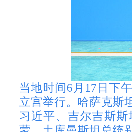
当地时间6月17日下
立宫举行。哈萨克斯
习近平、吉尔吉斯斯
蒙、土库曼斯坦总统