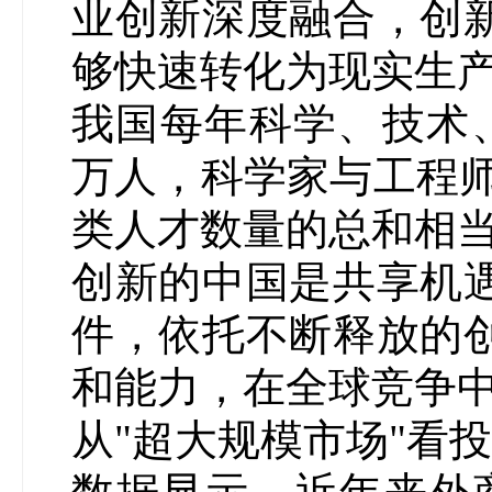
业创新深度融合，创
够快速转化为现实生
我国每年科学、技术、
万人，科学家与工程师
类人才数量的总和相
创新的中国是共享机
件，依托不断释放的
和能力，在全球竞争
从"超大规模市场"看投