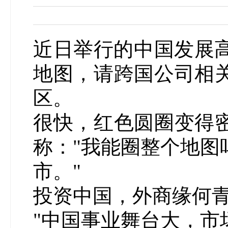
近日举行的中国发展高
地图，请跨国公司相
区。
很快，红色圆圈变得
称："我能圈整个地图
市。"
投资中国，外商缘何
"中国事业舞台大，市