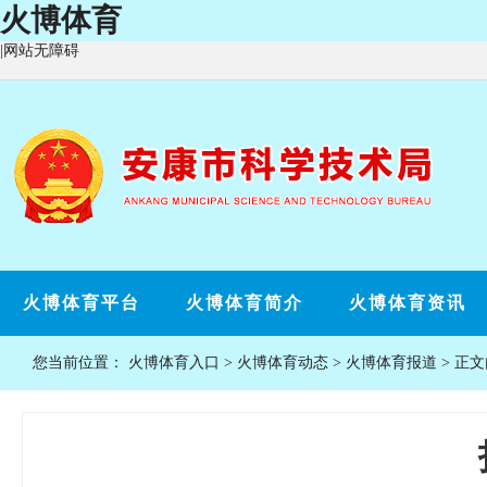
火博体育
|
网站无障碍
火博体育平台
火博体育简介
火博体育资讯
您当前位置：
火博体育入口
>
火博体育动态
>
火博体育报道
> 正