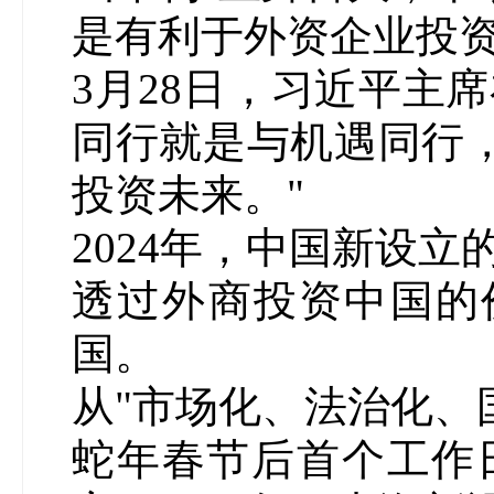
是有利于外资企业投资
3月28日，习近平主
同行就是与机遇同行
投资未来。"
2024年，中国新设立
透过外商投资中国的
国。
从"市场化、法治化、
蛇年春节后首个工作日