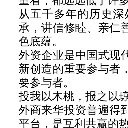
量看，都远远低于许
从五千多年的历史深
承，讲信修睦、亲仁
色底蕴。
外资企业是中国式现
新创造的重要参与者
要参与者。
投我以木桃，报之以
外商来华投资普遍得
平台，是互利共赢的热