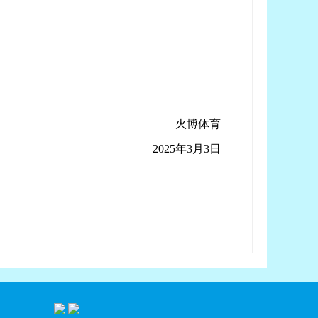
火博体育
2025年3月3日