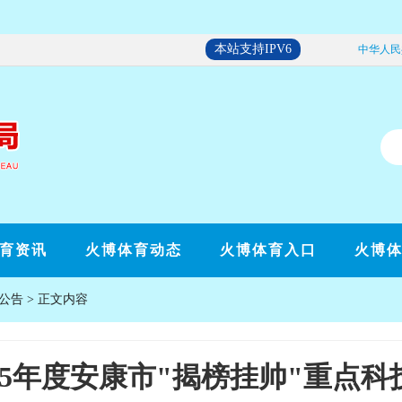
本站支持IPV6
中华人民
育资讯
火博体育动态
火博体育入口
火博
公告
> 正文内容
25年度安康市"揭榜挂帅"重点