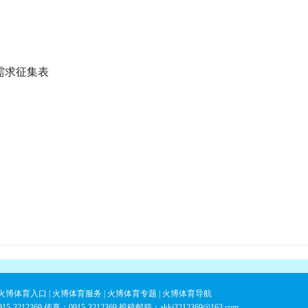
目需求征集表
火博体育入口
|
火博体育服务
|
火博体育专题
|
火博体育导航
12369 传真：0915-3212369 投稿邮箱：
akkj3212369@163.com