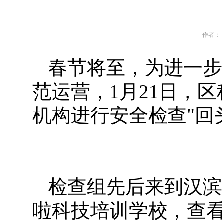
作者：
春节将至，为进一步
范运营，1月21日，
机构进行安全检查"回
检查组先后来到汉滨
啦科技培训学校，查