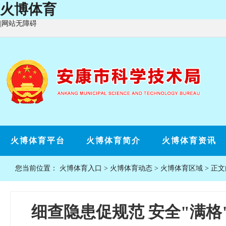
火博体育
|
网站无障碍
火博体育平台
火博体育简介
火博体育资讯
您当前位置：
火博体育入口
>
火博体育动态
>
火博体育区域
> 正
细查隐患促规范 安全"满