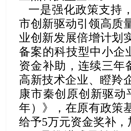
一是强化政策支持，
市创新驱动引领高质
业创新发展倍增计划
备案的科技型中小企
资金补助，连续三年
高新技术企业、瞪羚企
康市秦创原创新驱动平台
年）》，在原有政策
给予5万元资金奖补，