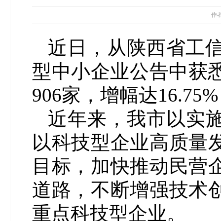
作
近日，从陕西省工信
型中小企业公告中获悉
906家，增幅达16.
近年来，我市以实
以科技型企业高质量
目标，加快推动民营
道路，不断增强技术
重点科技型企业。