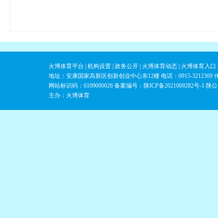
火博体育平台
|
机构设置
|
政务公开
|
火博体育动态
|
火博体育入口
地址：安康国家高新区创新创业中心东12楼 电话：0915-3212369 传真
网站标识码：6109000026
备案编号：陕ICP备2021009282号-1
陕公网
主办：火博体育