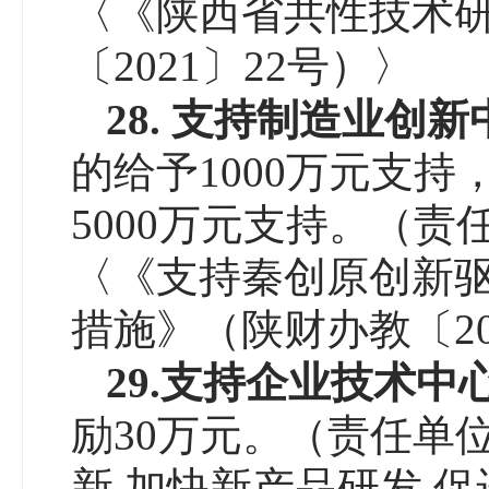
〈《陕西省共性技术
〔2021〕22号）〉
2
8
. 支持制造业创
的给予1000万元支
5000万元支持。（
〈《支持秦创原创新驱
措施》（陕财办教〔20
2
9
.
支持企业技术中
励30万元。（责任单
新 加快新产品研发 