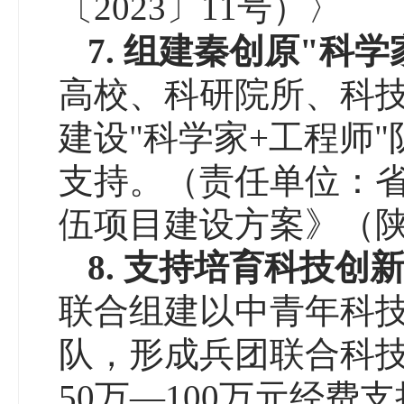
〔2023〕11号）〉
7
.
组建秦创原
"
科学
高校、科研院所、科
建设"科学家+工程师
支持。（责任单位：省
伍项目建设方案》（陕科
8.
支持
培育
科技创
联合组建以中青年科
队，形成兵团联合科
50万—100万元经