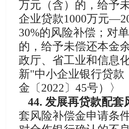
万元（含）的，给予未
企业贷款1000万元―
30%的风险补偿；对单
的，给予未偿还本金余
政厅、省工业和信息化
新"中小企业银行贷款
金〔2022〕45号）〉
4
4
.
发展
再贷款配套
套风险补偿金申请条