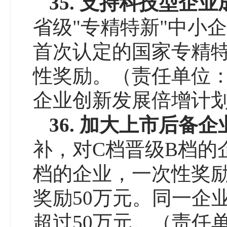
3
5
.
支持科技型企业
省级"专精特新"中小
首次认定的国家专精特
性奖励。（责任单位
企业创新发展倍增计划
3
6
.
加大
上市后备企
补，对C档晋级B档的
档的企业，一次性奖励
奖励50万元。同一企
超过50万元。（责任