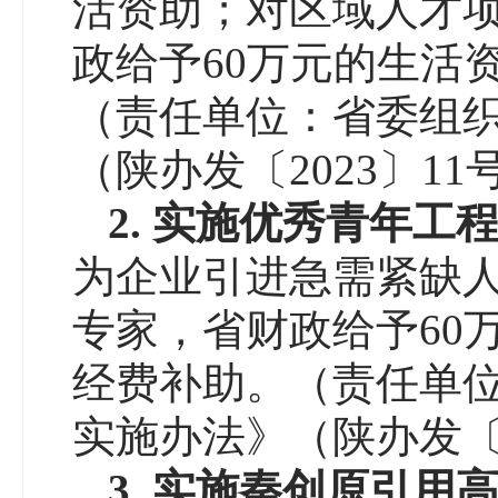
活资助；对区域人才
政给予60万元的生活
（责任单位：省委组
（陕办发〔2023〕11
2.
实施
优秀青
年工
为企业引进急需紧缺
专家，省财政给予60
经费补助。（责任单
实施办法》（陕办发〔2
3
.
实施秦创原引用