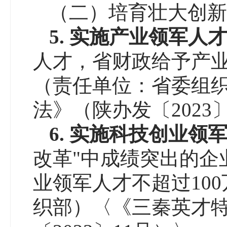
（二）培育壮大创新
5
.
实施产业领军人
人才，省财政给予产业
（责任单位：省委组
法》（陕办发〔2023
6
.
实施
科技创业
领
改革"中成绩突出的企
业领军人才不超过10
织部）〈《三秦英才