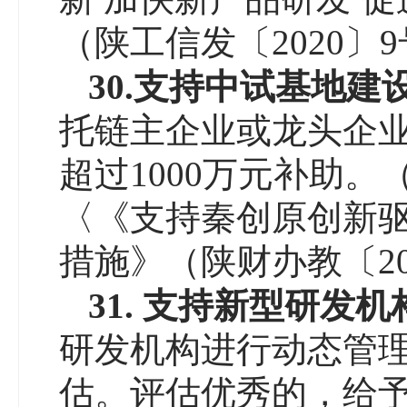
（陕工信发〔2020〕
30
.
支持中试
基地
建
托链主企业或龙头企
超过1000万元补助
〈《支持秦创原创新
措施》（陕财办教〔20
31
. 支持新型研发机
研发机构进行动态管
估。评估优秀的，给予