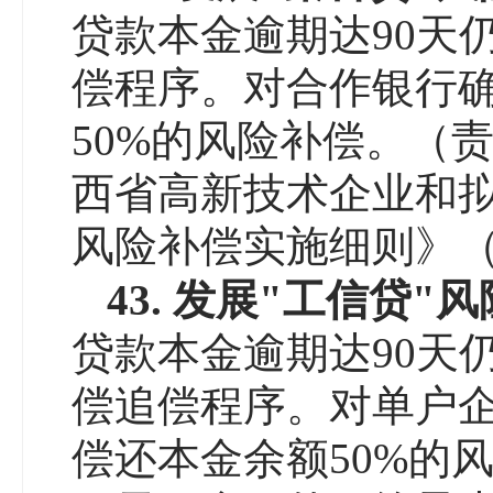
贷款本金逾期达90天
偿程序。对合作银行确
50%的风险补偿。（
西省高新技术企业和
风险补偿实施细则》（陕
4
3
.
发展
"
工信贷
"
风
贷款本金逾期达90天
偿追偿程序。对单户企
偿还本金余额50%的风