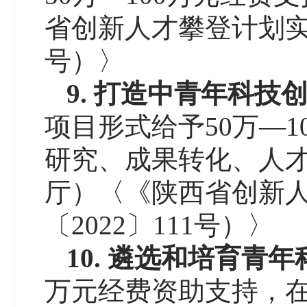
省创新人才攀登计划实施
号）〉
9
.
打造中青年科技
项目形式给予50万—
研究、成果转化、人
厅）〈《陕西省创新
〔2022〕111号）〉
10
.
遴选和培育青年
万元经费资助支持，