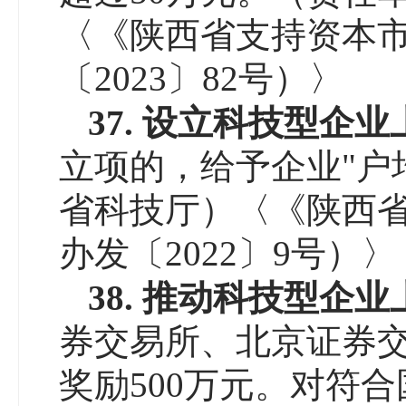
〈《陕西省支持资本
〔2023〕82号）〉
3
7
. 设立科技型企
立项的，给予企业"户
省科技厅）〈《陕西
办发〔2022〕9号）〉
3
8
.
推动科技型企业
券交易所、北京证券
奖励500万元。对符