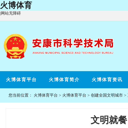
火博体育
|
网站无障碍
火博体育平台
火博体育简介
火博体育资讯
您当前位置：
火博体育平台
>
火博体育平台
>
创建全国文明城市
>
文明就餐