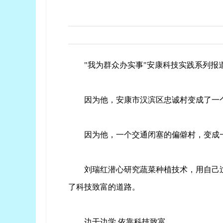
"我为群众办实事"安康科技实践系列报
因为他，安康市汉滨区忠诚村变成了一个
因为他，一个交通闭塞的偏僻村，变成
刘瑞红潜心研究蔬菜种植技术，用自己
了科技致富的道路。
边干边学 依靠科技致富