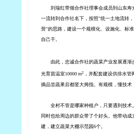
刘瑞红带领合作社理事会成员到山东寿
一流转到合作社名下，按照"统一土地流转
营"的思路，建设一个规模化、设施化、标
自己干。
由此，忠诚合作社的蔬菜产业发展逐渐步
2
光育苗温室10000 m
，并配套建设供排水管
摘品尝蔬果后都竖大拇指。有规模，懂技术
全村不管是哪家种植户，只要遇到技术
同时也给周边的群众带了个好头。他带动成
建，建立蔬菜大棚示范园6个。