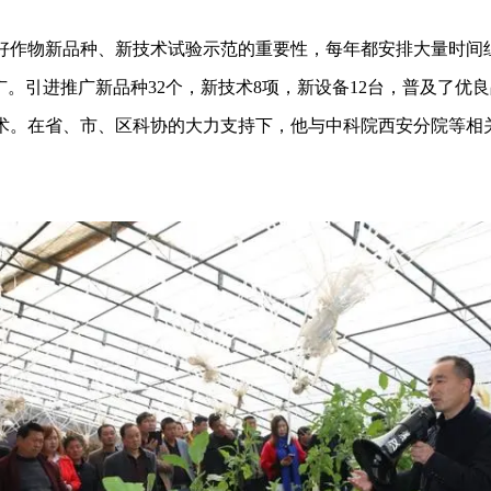
好作物新品种、新技术试验示范的重要性，每年都安排大量时间
广。引进推广新品种32个，新技术8项，新设备12台，普及了优
术。在省、市、区科协的大力支持下，他与中科院西安分院等相