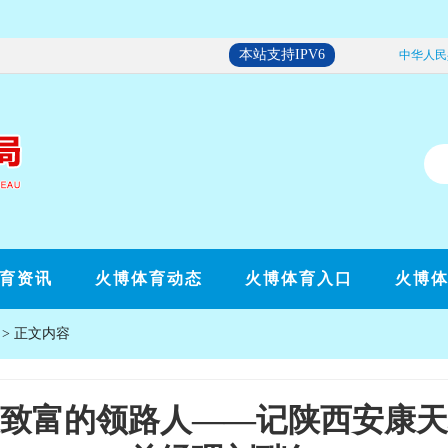
本站支持IPV6
中华人民
育资讯
火博体育动态
火博体育入口
火博
> 正文内容
致富的领路人——记陕西安康天