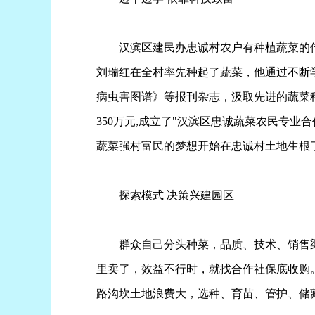
汉滨区建民办忠诚村农户有种植蔬菜的
刘瑞红在全村率先种起了蔬菜，他通过不断
病虫害图谱》等报刊杂志，汲取先进的蔬菜种
350万元,成立了"汉滨区忠诚蔬菜农民专
蔬菜强村富民的梦想开始在忠诚村土地生根
探索模式 决策兴建园区
群众自己分头种菜，品质、技术、销售
里卖了，效益不行时，就找合作社保底收购
路沟坎土地浪费大，选种、育苗、管护、储