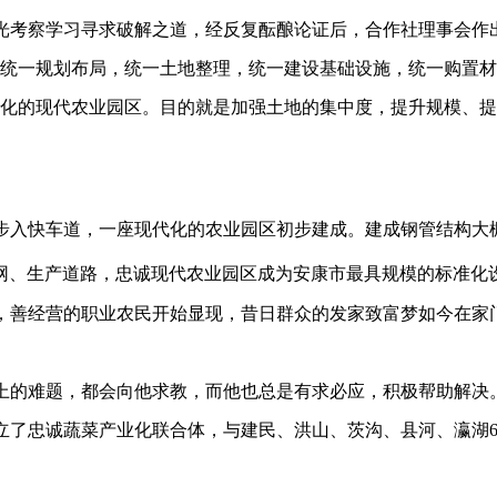
光考察学习寻求破解之道，经反复酝酿论证后，合作社理事会作出
，统一规划布局，统一土地整理，统一建设基础设施，统一购置
准化的现代农业园区。目的就是加强土地的集中度，提升规模、
入快车道，一座现代化的农业园区初步建成。建成钢管结构大棚100
网、生产道路，忠诚现代农业园区成为安康市最具规模的标准化
，善经营的职业农民开始显现，昔日群众的发家致富梦如今在家
上的难题，都会向他求教，而他也总是有求必应，积极帮助解决
立了忠诚蔬菜产业化联合体，与建民、洪山、茨沟、县河、瀛湖6