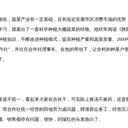
传统，蔬菜产业有一定基础，且有临近安康市区消费市场的优势，
学习，摸索出了一套科学种植大棚蔬菜的经验。他经常阅读《陕
植知识，不断改进种植模式，提高种植产量和蔬菜质量。2009
业合作社"，并出任合作社理事长。在他的带动下，让全村的种菜户
了。
渠道不统一，看起来大家在合伙干，可实际上换汤不换药，还是
。而合作社统一经营的田地劳力成问题，聘请群众务工，经营压
藏、销售都存在问题，很快，刘瑞红的头发急白了。