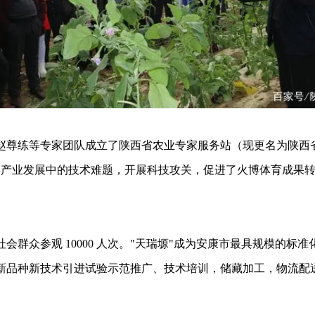
荣、赵尊练等专家团队成立了陕西省农业专家服务站（现更名为陕
蔬菜产业发展中的技术难题，开展科技攻关，促进了火博体育成果
群众参观 10000 人次。"天瑞塬"成为安康市最具规模的标准化
新品种新技术引进试验示范推广、技术培训，储藏加工，物流配