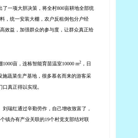
了一项大胆决策，将全村800亩耕地全部统
材料，统一安装大棚，农户反租倒包分户经
提高效益，加强群众的参与度，让群众真正给
2
0亩，连栋智能育苗温室10000 m
，日
设施蔬菜生产基地，很多慕名而来的游客采
门口真正得以实现。
。刘瑞红通过辛勤劳作，自己增收致富了，
个镇办有产业关联的19个村党支部结对联