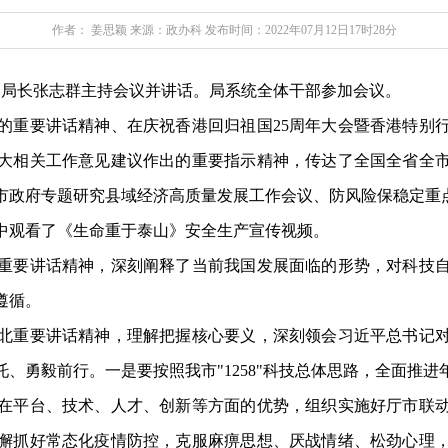
作者： 姜思颖 来源：政办科
发布时间：2022年07月12日17时28分
。局长张志群主持会议并讲话。局系统全体干部参加会议。
的重要讲话精神、在庆祝香港回归祖国25周年大会暨香港特别
大相关工作意见建议作出的重要指示精神，传达了全国全省全
市政府专题研究县域经济高质量发展工作会议、防风险保稳定重点
中观看了《生命重于泰山》安全生产宣传视频。
重要讲话精神，深刻阐释了当前我国发展面临的形势，对科技
遵循。
北重要讲话精神，理解把握核心要义，深刻领会习近平总书记
、勇毅前行。一是要按照我市"1258"科技总体思路，全面推
在平台、技术、人才、创新等方面的优势，组织实施好厅市联
懈抓好常态化疫情防控，克服麻痹思想、厌战情绪、松劲心理