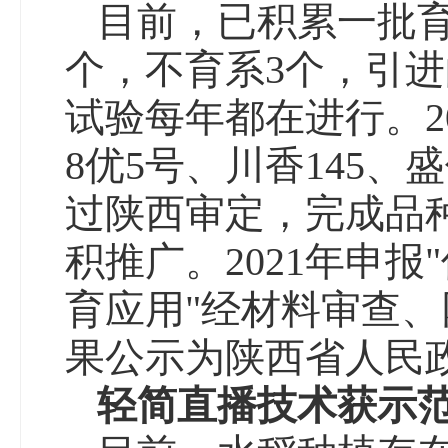
目前，已积累一批育
个，不育系3个，引进
试验每年都在进行。20
8优5号、川香145、
过陕西审定，完成品
积推广。2021年申
育应用"经材料审查
果公示为陕西省人民
轻简直播技术获示