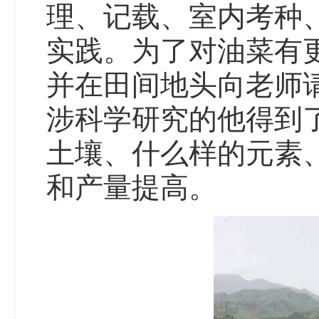
理、记载、室内考种
实践。为了对油菜有
并在田间地头向老师
涉科学研究的他得到
土壤、什么样的元素
和产量提高。