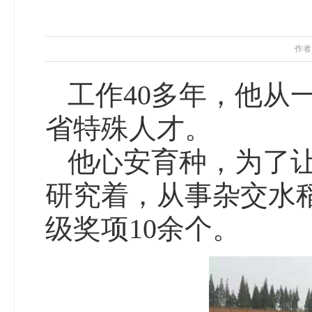
作者
工作40多年，他从
省特殊人才。
他心安育种，为了
研究着，从事杂交水稻
级奖项10余个。