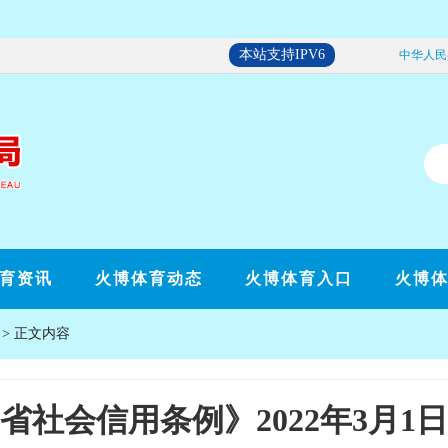
本站支持IPV6
中华人民
育资讯
火博体育动态
火博体育入口
火博
> 正文内容
省社会信用条例》2022年3月1