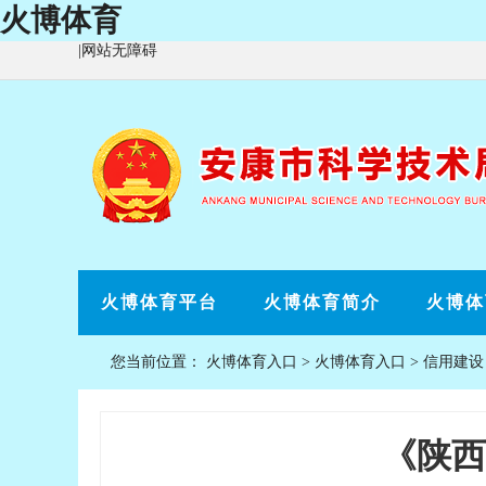
火博体育
|
网站无障碍
火博体育平台
火博体育简介
火博体
您当前位置：
火博体育入口
>
火博体育入口
>
信用建设
《陕西