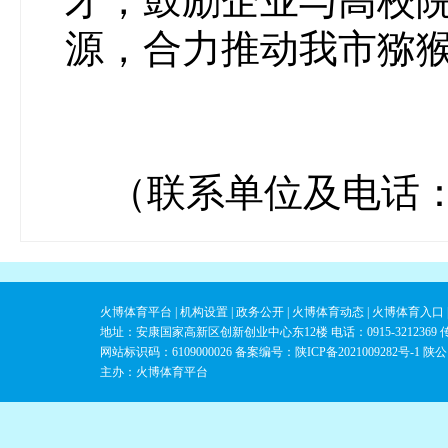
才，鼓励企业与高校
源，合力推动我市猕
（联系单位及电话
火博体育平台
|
机构设置
|
政务公开
|
火博体育动态
|
火博体育入口
地址：安康国家高新区创新创业中心东12楼 电话：0915-3212369 传真
网站标识码：6109000026
备案编号：陕ICP备2021009282号-1
陕公网
主办：火博体育平台