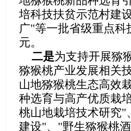
地猕猴桃新品种选育引
培科技扶贫示范村建设
广"等一批省级重点科
元。
二是
为支持开展猕
猕猴桃产业发展相关
山地猕猴桃生态高效栽
种选育与高产优质栽培
桃山地栽培技术研究"
建设"、"野生猕猴桃