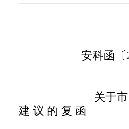
安科函〔
关于市
建
议
的
复
函