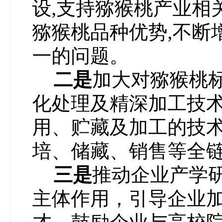
设
,支持猕猴桃产业相
猕猴桃品种优势,不断
一的问题。
二是
加大对猕猴桃
化处理及精深加工技
用、贮藏及加工的技
培、储藏、销售等全
三是
推动企业产学
主体作用，引导企业