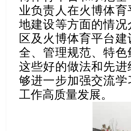
业负责人在火博体育
地建设等方面的情况
区及火博体育平台建
全、管理规范、特色
这些好的做法和先进
够进一步加强交流学
工作高质量发展。