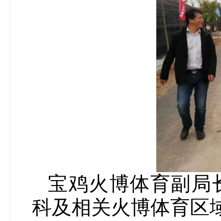
宝鸡火博体育副局
科及相关火博体育区