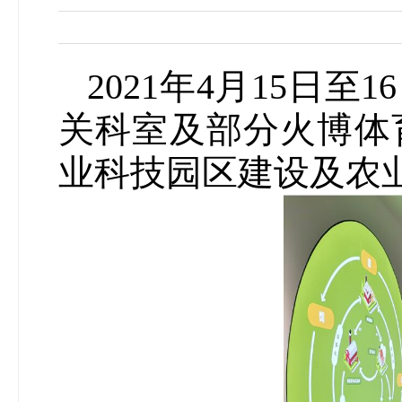
2021年4月15日
关科室及部分火博体
业科技园区建设及农