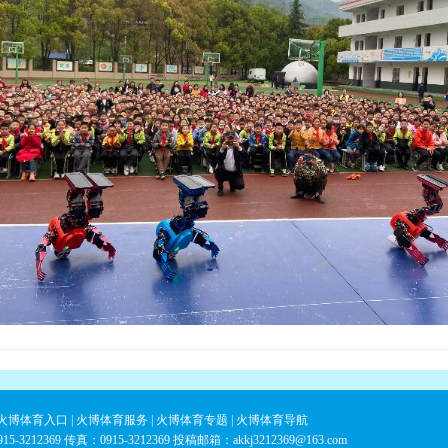
火博体育入口
|
火博体育服务
|
火博体育专题
|
火博体育导航
12369 传真：0915-3212369 投稿邮箱：
akkj3212369@163.com