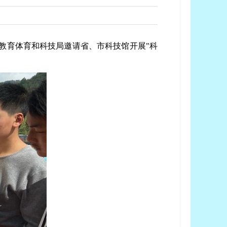
县教育体育和科技局邀请省、市科技馆开展"科