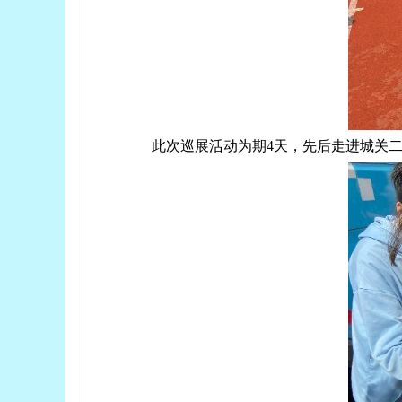
此次巡展活动为期
4
天，先后走进城关