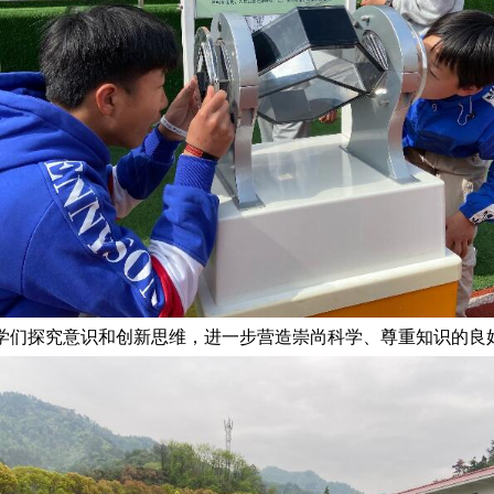
学们探究意识和创新思维，进一步营造崇尚科学、尊重知识的良