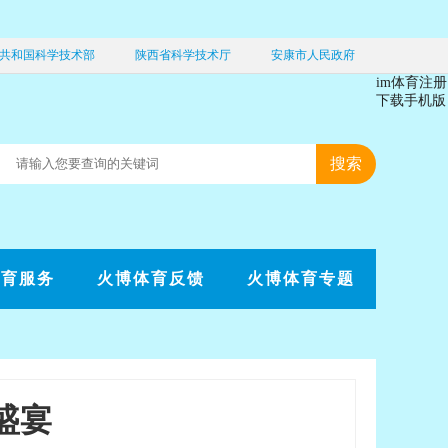
共和国科学技术部
陕西省科学技术厅
安康市人民政府
im体育注册
下载手机版
体育服务
火博体育反馈
火博体育专题
盛宴