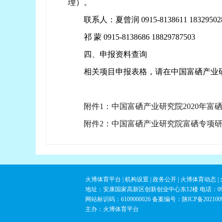
理）。
联系人：夏曾润
0915-8138611 18329502
祁
蒙
0915-8138686 18829787503
四、申报资料查询
相关项目申报表格，请在中国富硒产业
附件1：中国富硒产业研究院2020年富
附件2：中国富硒产业研究院富硒专项研发
火博体育平台
|
机构设置
|
政务公开
|
火博体育动态
|
地址：安康国家高新区创新创业中心东12楼 电话：0915-32
网站标识码：6109000026
备案编号：陕ICP备2021009
主办：火博体育平台