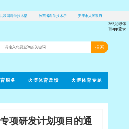
共和国科学技术部
陕西省科学技术厅
安康市人民政府
365足球体
育app登录
体育服务
火博体育反馈
火博体育专题
链专项研发计划项目的通