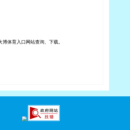
火博体育入口网站查询、下载。