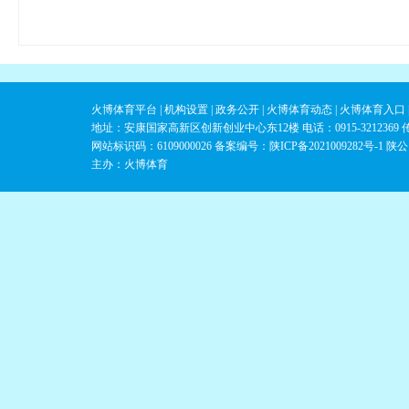
火博体育平台
|
机构设置
|
政务公开
|
火博体育动态
|
火博体育入口
地址：安康国家高新区创新创业中心东12楼 电话：0915-3212369 传真
网站标识码：6109000026
备案编号：陕ICP备2021009282号-1
陕公网
主办：火博体育