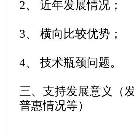
2、 近年发展情况；
3、 横向比较优势；
4、 技术瓶颈问题。
三、支持发展意义（
普惠情况等）