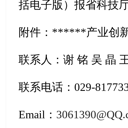
括电子版）报省科技
附件：******产业
联系人：谢 铭 吴 晶 王
联系电话：029-817733
Email：
3061390@QQ.