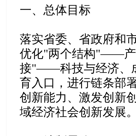
一、总体目标
落实省委、省政府和
优化"两个结构"——
接"——科技与经济、
育入口，进行链条部
创新能力、激发创新
域经济社会创新发展