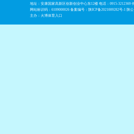
地址：安康国家高新区创新创业中心东12楼 电话：0915-3212369 传真
网站标识码：6109000026
备案编号：陕ICP备2021009282号-1
陕公网
主办：火博体育入口