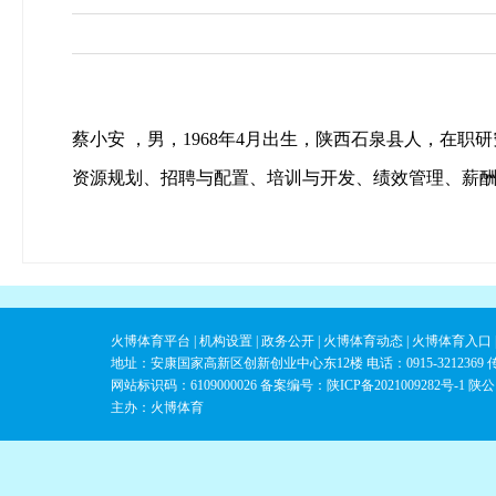
蔡小安 ，男，1968年4月出生，陕西石泉县人，在
资源规划、招聘与配置、培训与开发、绩效管理、薪
火博体育平台
|
机构设置
|
政务公开
|
火博体育动态
|
火博体育入口
地址：安康国家高新区创新创业中心东12楼 电话：0915-3212369 传真
网站标识码：6109000026
备案编号：陕ICP备2021009282号-1
陕公网
主办：火博体育